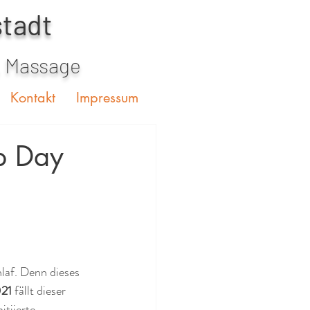
stadt
, Massage
Kontakt
Impressum
p Day
hlaf. Denn dieses 
21
 fällt dieser 
tiierte 