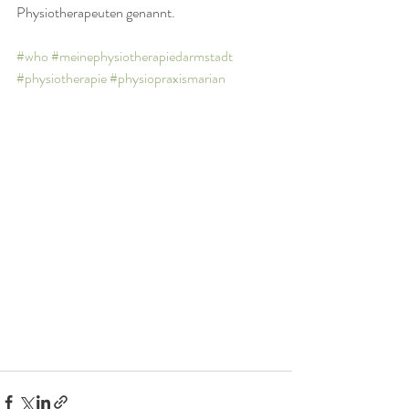
Physiotherapeuten genannt.
#who
#meinephysiotherapiedarmstadt
#physiotherapie
#physiopraxismarian