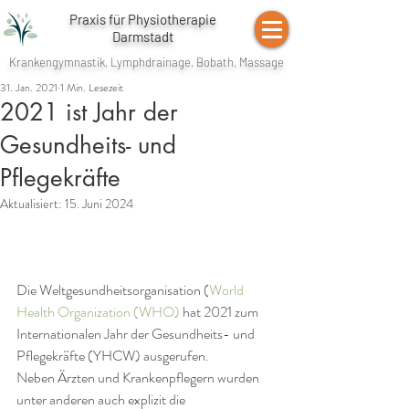
Praxis für Physiotherapie
Darmstadt
Krankengymnastik, Lymphdrainage, Bobath, Massage
31. Jan. 2021
1 Min. Lesezeit
2021 ist Jahr der
Gesundheits- und
Pflegekräfte
Aktualisiert:
15. Juni 2024
Die Weltgesundheitsorganisation (
World 
Health Organization (WHO)
 hat 2021 zum 
Internationalen Jahr der Gesundheits- und 
Pflegekräfte (YHCW) ausgerufen.
Neben Ärzten und Krankenpflegern wurden 
unter anderen auch explizit die 