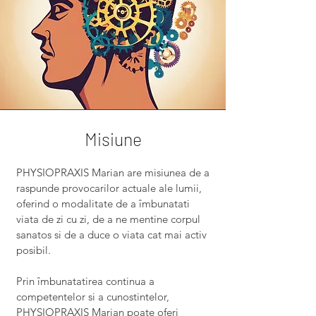
Misiune
PHYSIOPRAXIS Marian are misiunea de a
raspunde provocarilor actuale ale lumii,
oferind o modalitate de a îmbunatati
viata de zi cu zi, de a ne mentine corpul
sanatos si de a duce o viata cat mai activ
posibil.
Prin îmbunatatirea continua a
competentelor si a cunostintelor,
PHYSIOPRAXIS Marian poate oferi